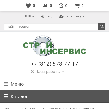
0
0
0
0
RUB
Вход
Регистрация
+7 (812) 578-77-17
Часы работы
Меню
Каталог
Главная
О компании
Документы
Тех. поддержка