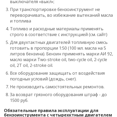
выключателя «выкл»;
При транспортировке бензоинструмент не
переворачивать, во избежание вытеканий масла
и топлива
Топливо и расходные материалы применять
строго в соответствие c инструкцией (см. сайт)
Для двухтактных двигателей топливную смесь
готовить в пропорции 1:50 (100 мл. масла на 5
литров бензина). Бензин применять марки AИ 92,
масло марки Two-stroke oil, two-cycle oil, 2-cycle
oil, 2T oil, 2-stroke oil.
Все оборудование защищать от воздействия
погодных условий (дождь, снег).
Не производить самостоятельных ремонтов.
За возврат грязного оборудования штраф - до
1500 руб.
Обязательные правила эксплуатации для
бензоинструмента c четырехктным двигателем