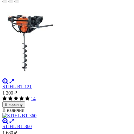
STIHL BT 121
1 200
₽
14
В корзину
В наличии
STIHL BT 360
1 680
₽