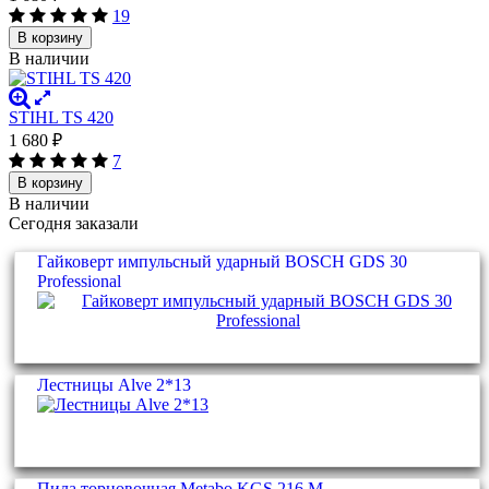
19
В корзину
В наличии
STIHL ТS 420
1 680
₽
7
В корзину
В наличии
Сегодня заказали
Гайковерт импульсный ударный BOSCH GDS 30
Professional
Лестницы Alve 2*13
Пила торцовочная Metabo KGS 216 M