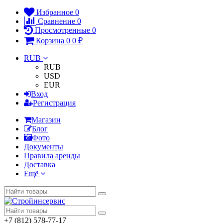
Избранное
0
Сравнение
0
Просмотренные
0
Корзина
0
0
₽
RUB
RUB
USD
EUR
Вход
Регистрация
Магазин
Блог
Фото
Документы
Правила аренды
Доставка
Ещё
+7 (812) 578-77-17