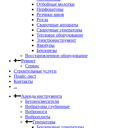
Отбойные молотки
Перфораторы
Резчики швов
Рохла
Сварочные аппараты
Сварочные генераторы
Тепловое оборудование
Электроинструмент
Ямобуры
Бензорезы
Восстановленное оборудование
Ремонт
Сервис
Строительные услуги
Прайс-лист
Контакты
...
Аренда инструмента
Бетоносмесители
Вибраторы глубинные
Виброноги
Виброплиты
Генераторы
Бензиновые генераторы