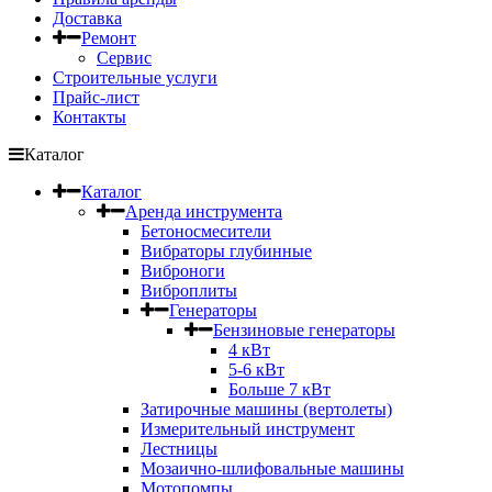
Доставка
Ремонт
Сервис
Строительные услуги
Прайс-лист
Контакты
Каталог
Каталог
Аренда инструмента
Бетоносмесители
Вибраторы глубинные
Виброноги
Виброплиты
Генераторы
Бензиновые генераторы
4 кВт
5-6 кВт
Больше 7 кВт
Затирочные машины (вертолеты)
Измерительный инструмент
Лестницы
Мозаично-шлифовальные машины
Мотопомпы