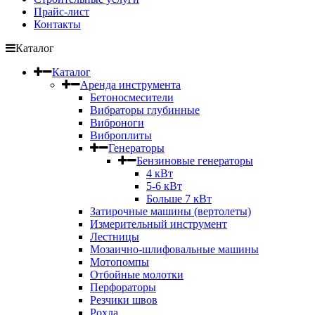
Прайс-лист
Контакты
Каталог
Каталог
Аренда инструмента
Бетоносмесители
Вибраторы глубинные
Виброноги
Виброплиты
Генераторы
Бензиновые генераторы
4 кВт
5-6 кВт
Больше 7 кВт
Затирочные машины (вертолеты)
Измерительный инструмент
Лестницы
Мозаично-шлифовальные машины
Мотопомпы
Отбойные молотки
Перфораторы
Резчики швов
Рохла