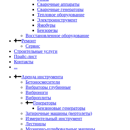
Сварочные аппараты
Сварочные генераторы
Тепловое оборудование
Электроинструмент
Ямобуры
Бензорезы
Восстановленное оборудование
Ремонт
Сервис
Строительные услуги
Прайс-лист
Контакты
...
Аренда инструмента
Бетоносмесители
Вибраторы глубинные
Виброноги
Виброплиты
Генераторы
Бензиновые генераторы
Затирочные машины (вертолеты)
Измерительный инструмент
Лестницы
Мозаично-шлифовальные машины