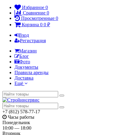
Избранное
0
Сравнение
0
Просмотренные
0
Корзина
0
0
₽
Вход
Регистрация
Магазин
Блог
Фото
Документы
Правила аренды
Доставка
Ещё
+7 (812) 578-77-17
Часы работы
Понедельник
10:00 — 18:00
Вторник