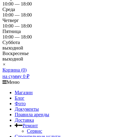
10:00 — 18:00
Среда
10:00 — 18:00
Четверг
10:00 — 18:00
Пятница
10:00 — 18:00
Суббота
выходной
Воскресенье
выходной
×
Корзина (
0
)
на сумму
0
₽
Меню
Магазин
Блог
Фото
Документы
Правила аренды
Доставка
Ремонт
Сервис
Строительные услуги