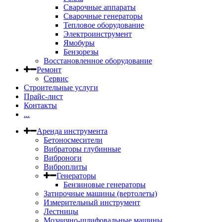
Сварочные аппараты
Сварочные генераторы
Тепловое оборудование
Электроинструмент
Ямобуры
Бензорезы
Восстановленное оборудование
Ремонт
Сервис
Строительные услуги
Прайс-лист
Контакты
...
Аренда инструмента
Бетоносмесители
Вибраторы глубинные
Виброноги
Виброплиты
Генераторы
Бензиновые генераторы
Затирочные машины (вертолеты)
Измерительный инструмент
Лестницы
Мозаично-шлифовальные машины