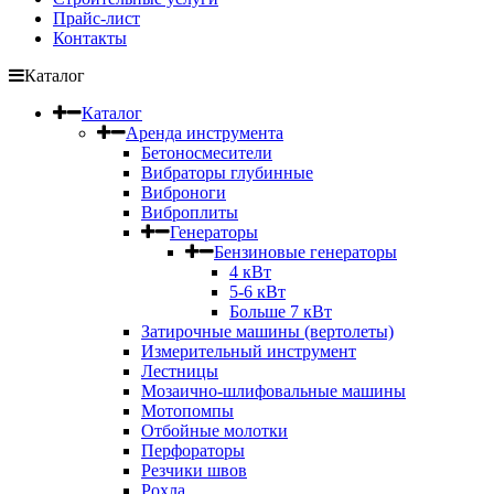
Прайс-лист
Контакты
Каталог
Каталог
Аренда инструмента
Бетоносмесители
Вибраторы глубинные
Виброноги
Виброплиты
Генераторы
Бензиновые генераторы
4 кВт
5-6 кВт
Больше 7 кВт
Затирочные машины (вертолеты)
Измерительный инструмент
Лестницы
Мозаично-шлифовальные машины
Мотопомпы
Отбойные молотки
Перфораторы
Резчики швов
Рохла