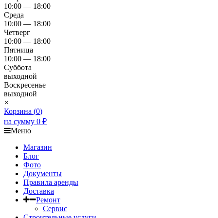
10:00 — 18:00
Среда
10:00 — 18:00
Четверг
10:00 — 18:00
Пятница
10:00 — 18:00
Суббота
выходной
Воскресенье
выходной
×
Корзина (
0
)
на сумму
0
₽
Меню
Магазин
Блог
Фото
Документы
Правила аренды
Доставка
Ремонт
Сервис
Строительные услуги