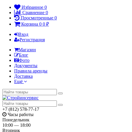
Избранное
0
Сравнение
0
Просмотренные
0
Корзина
0
0
₽
Вход
Регистрация
Магазин
Блог
Фото
Документы
Правила аренды
Доставка
Ещё
+7 (812) 578-77-17
Часы работы
Понедельник
10:00 — 18:00
Вторник