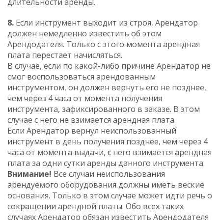
длительности аренды.
8.
Если инструмент выходит из строя, Арендатор
должен немедленно известить об этом
Арендодателя. Только c этого момента арендная
плата перестает начисляться.
В случае, если по какой-либо причине Арендатор не
смог воспользоваться арендованным
инструментом, он должен вернуть его не позднее,
чем через 4 часа от момента получения
инструмента, зафиксированного в заказе. В этом
случае c него не взимается арендная плата.
Если Арендатор вернул неиспользованный
инструмент в день получения позднее, чем через 4
часа от момента выдачи, c него взимается арендная
плата за одни сутки аренды данного инструмента.
Внимание!
Все случаи неиспользования
арендуемого оборудования должны иметь веские
основания. Только в этом случае может идти речь o
сокращении арендной платы. Обо всех таких
случаях Арендатор обязан известить Арендодателя