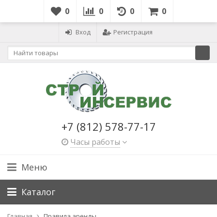
0
0
0
0
Вход
Регистрация
+7 (812) 578-77-17
Часы работы
Меню
Каталог
Главная
Правила аренды