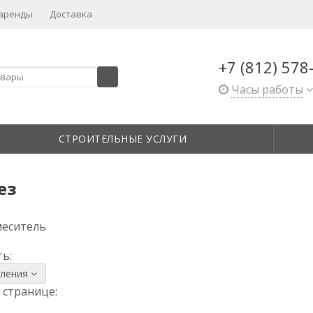
 аренды
Доставка
+7 (812) 578
Часы работы
СТРОИТЕЛЬНЫЕ УСЛУГИ
ез
меситель
ь:
вления
 странице: