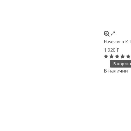
Husqvarna K 1
1 920
₽
В корзин
В наличии