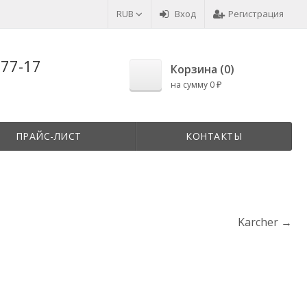
RUB
Вход
Регистрация
-77-17
Корзина (
0
)
на сумму
0
₽
ПРАЙС-ЛИСТ
КОНТАКТЫ
Karcher →