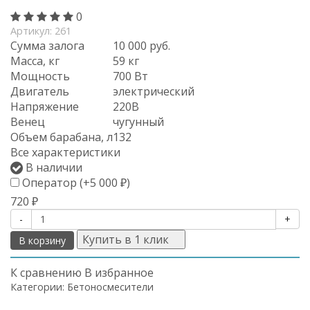
0
Артикул:
261
Сумма залога
10 000 руб.
Масса, кг
59 кг
Мощность
700 Вт
Двигатель
электрический
Напряжение
220В
Венец
чугунный
Объем барабана, л
132
Все характеристики
В наличии
Оператор (+
5 000
)
₽
720
₽
-
+
Купить в 1 клик
В корзину
К сравнению
В избранное
Категории:
Бетоносмесители