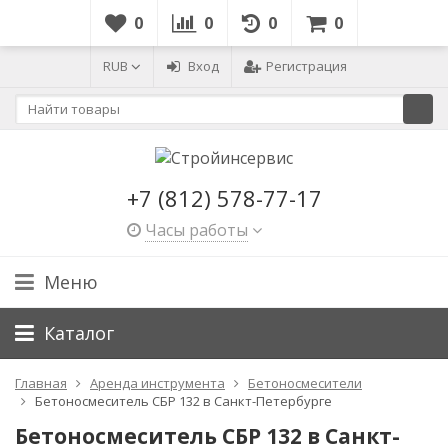
0
0
0
0
RUB
Вход
Регистрация
+7 (812) 578-77-17
Часы работы
Меню
Каталог
Главная
Аренда инструмента
Бетоносмесители
Бетоносмеситель CБP 132 в Санкт-Петербурге
Бетоносмеситель CБP 132 в Санкт-