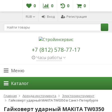
0
0
0
0
RUB
Вход
Регистрация
+7 (812) 578-77-17
Часы работы
Меню
Каталог
Главная
Аренда инструмента
Электроинструмент
Гайковерт ударный MAKITA TW0350 в Санкт-Петербурге
Гайковерт ударный MAKITA TW0350