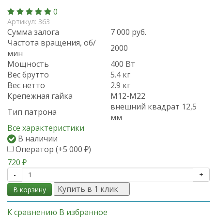
0
Артикул:
363
Сумма залога
7 000 руб.
Частота вращения, об/
2000
мин
Мощность
400 Вт
Вес брутто
5.4 кг
Вес нетто
2.9 кг
Крепежная гайка
М12-М22
внешний квадрат 12,5
Тип патрона
мм
Все характеристики
В наличии
Оператор (+
5 000
)
₽
720
₽
-
+
Купить в 1 клик
В корзину
К сравнению
В избранное