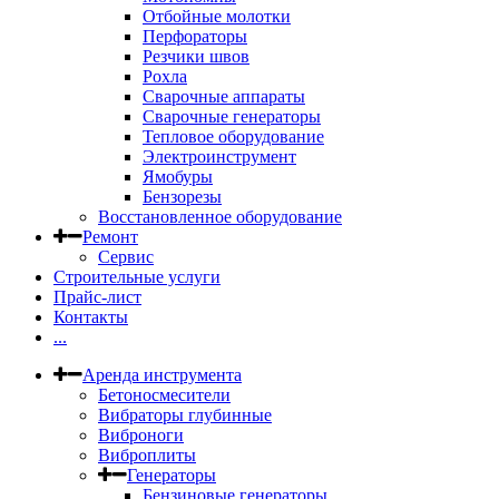
Отбойные молотки
Перфораторы
Резчики швов
Рохла
Сварочные аппараты
Сварочные генераторы
Тепловое оборудование
Электроинструмент
Ямобуры
Бензорезы
Восстановленное оборудование
Ремонт
Сервис
Строительные услуги
Прайс-лист
Контакты
...
Аренда инструмента
Бетоносмесители
Вибраторы глубинные
Виброноги
Виброплиты
Генераторы
Бензиновые генераторы