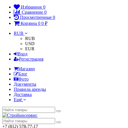
Избранное
0
Сравнение
0
Просмотренные
0
Корзина
0
0
₽
RUB
RUB
USD
EUR
Вход
Регистрация
Магазин
Блог
Фото
Документы
Правила аренды
Доставка
Ещё
+7 (812) 578-77-17