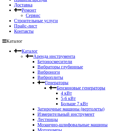
Доставка
Ремонт
Сервис
Строительные услуги
Прайс-лист
Контакты
Каталог
Каталог
Аренда инструмента
Бетоносмесители
Вибраторы глубинные
Виброноги
Виброплиты
Генераторы
Бензиновые генераторы
4 кВт
5-6 кВт
Больше 7 кВт
Затирочные машины (вертолеты)
Измерительный инструмент
Лестницы
Мозаично-шлифовальные машины
Мотопомпы