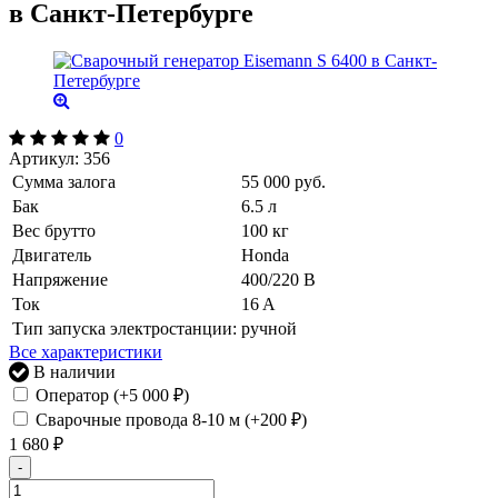
в Санкт-Петербурге
0
Артикул:
356
Сумма залога
55 000 руб.
Бак
6.5 л
Вес брутто
100 кг
Двигатель
Honda
Напряжение
400/220 В
Ток
16 A
Тип запуска электростанции:
ручной
Все характеристики
В наличии
Оператор (+
5 000
₽
)
Сварочные провода 8-10 м (+
200
₽
)
1 680
₽
-