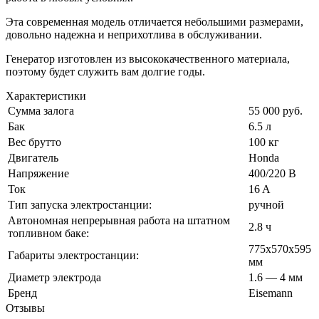
Эта современная модель отличается небольшими размерами,
довольно надежна и неприхотлива в обслуживании.
Генератор изготовлен из высококачественного материала,
поэтому будет служить вам долгие годы.
Характеристики
Сумма залога
55 000 руб.
Бак
6.5 л
Вес брутто
100 кг
Двигатель
Honda
Напряжение
400/220 В
Ток
16 A
Тип запуска электростанции:
ручной
Автономная непрерывная работа на штатном
2.8 ч
топливном баке:
775х570х595
Габариты электростанции:
мм
Диаметр электрода
1.6 — 4 мм
Бренд
Eisemann
Отзывы