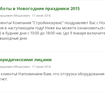
боты в Новогодние праздники 2015
Гершевич Мошкович
17 июня 2018
иенты! Компания "Стройинсервис" поздравляет Вас c Н
ия в наступающем году! Ниже вы можете ознакомиться
) в будние дни c 10:00 до 18:00 час. (до 9 января включи
 выходные дни.
 юридическими лицами
Гершевич Мошкович
17 июня 2018
клиенты! Напоминаем Вам, что отгрузка оборудования 
чет.