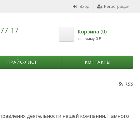
Вход
Регистрация
-77-17
Корзина (
0
)
на сумму
0
₽
ПРАЙС-ЛИСТ
КОНТАКТЫ
RSS
аправления деятельности нашей компании. Намного