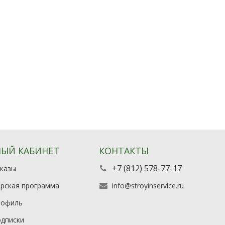
ЫЙ КАБИНЕТ
КОНТАКТЫ
+7 (812) 578-77-17
казы
рская программа
info@stroyinservice.ru
рофиль
дписки