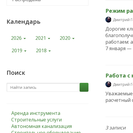
Режим ра
Дмитрий 
Календарь
Дорогие кл
благополуч
2026
2021
2020
работаем: a
7 января —
2019
2018
Поиск
Работа c
Дмитрий 
Уважаемые 
расчетный с
Аренда инструмента
Строительные услуги
Автономная канализация
3 записи
Строительное оборудование