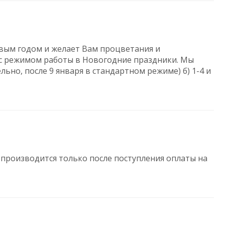
овым годом и желает Вам процветания и
 c режимом работы в Новогодние праздники. Мы
тельно, после 9 января в стандартном режиме) б) 1-4 и
производится только после поступления оплаты на