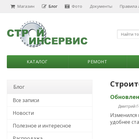
Магазин
Блог
Фото
Документы
Правила
КАТАЛОГ
РЕМОНТ
Строит
Блог
Обновлен
Все записи
Дмитрий 
Новости
Изменился 
удобнее ста
Полезное и интересное
Распродажа