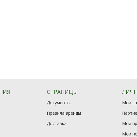
НИЯ
СТРАНИЦЫ
ЛИЧН
Документы
Мои за
Правила аренды
Партне
Доставка
Мой п
Мои по