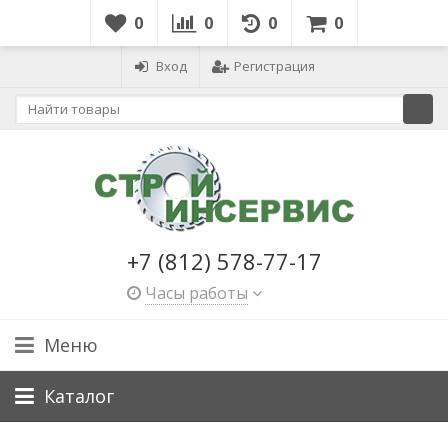
0
0
0
0
Вход
Регистрация
+7 (812) 578-77-17
Часы работы
Меню
Каталог