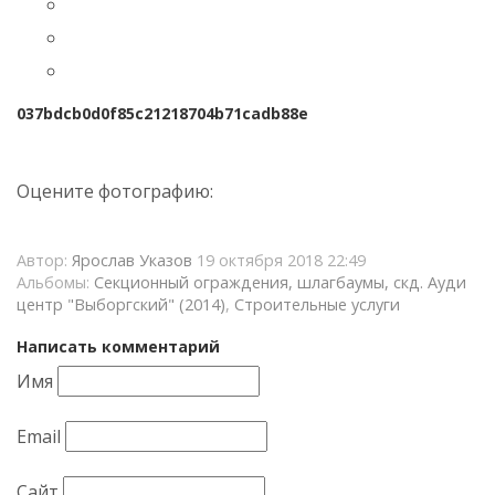
037bdcb0d0f85c21218704b71cadb88e
Оцените фотографию:
Автор:
Ярослав Указов
19 октября 2018 22:49
Альбомы:
Секционный ограждения, шлагбаумы, скд. Ауди
центр "Выборгский" (2014)
,
Строительные услуги
Написать комментарий
Имя
Email
Сайт