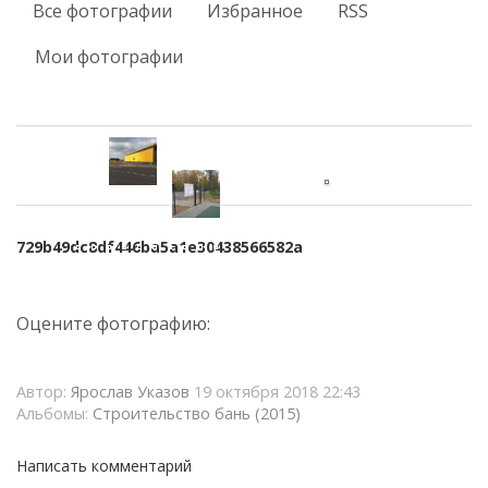
Все фотографии
Избранное
RSS
Мои фотографии
729b49dc8df446ba5a1e30438566582a
Оцените фотографию:
Автор:
Ярослав Указов
19 октября 2018 22:43
Альбомы:
Строительство бань (2015)
Написать комментарий