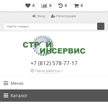
0
0
0
0
Вход
Регистрация
+7 (812) 578-77-17
Часы работы
Меню
Каталог