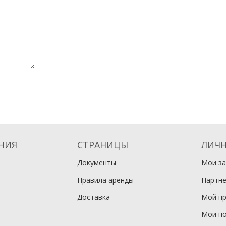
НИЯ
СТРАНИЦЫ
ЛИЧН
Документы
Мои за
Правила аренды
Партне
Доставка
Мой п
Мои по