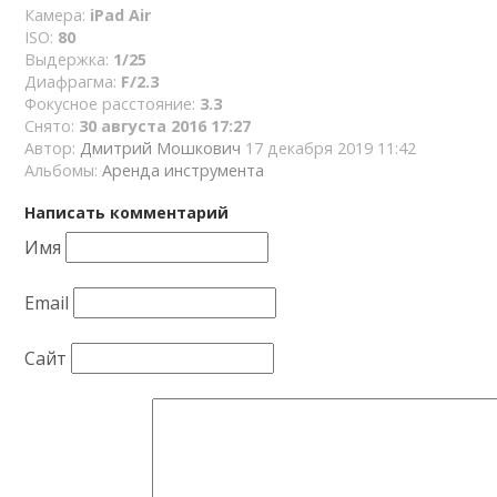
Камера:
iPad Air
ISO:
80
Выдержка:
1/25
Диафрагма:
F/2.3
Фокусное расстояние:
3.3
Снято:
30 августа 2016 17:27
Автор:
Дмитрий Мошкович
17 декабря 2019 11:42
Альбомы:
Аренда инструмента
Написать комментарий
Имя
Email
Сайт