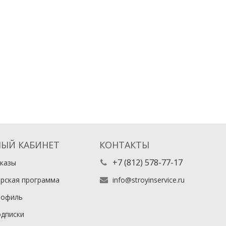
ЫЙ КАБИНЕТ
КОНТАКТЫ
+7 (812) 578-77-17
казы
рская программа
info@stroyinservice.ru
рофиль
дписки