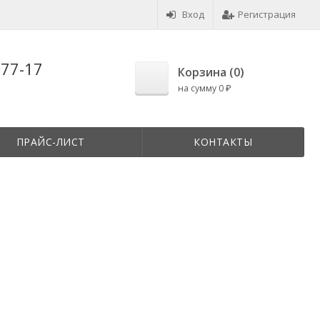
Вход
Регистрация
-77-17
Корзина (
0
)
на сумму
0
₽
ПРАЙС-ЛИСТ
КОНТАКТЫ