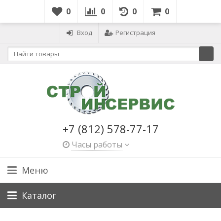
0
0
0
0
Вход
Регистрация
+7 (812) 578-77-17
Часы работы
Меню
Каталог