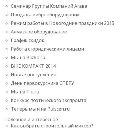
Семинар Группы Компаний Агава
Продажа вибрoоборудования
Режим работы в Новогодние праздники 2015
Алмазное оборудование
График скидок
Работа c юридическими лицами
Мы на Blizko.ru
BIKE KOMPAKT 2014
Новые поступления
День первокурсника CПБГУ
Мы на Tiu.ru
Конкурс поэтического экспромта
Теперь мы и на Pulscen.ru
Полезное и интересное
Как выбрать строительный миксер?