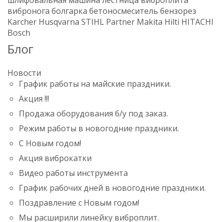
вибронога
болгарка
бетоносмеситель
бензорез
Karcher
Husqvarna
STIHL
Partner
Makita
Hilti
HITACHI
Bosch
Блог
Новости
График работы на майские праздники.
Акция !!!
Продажа оборудования б/у под заказ.
Режим работы в новогодние праздники.
С Новым годом!
Акция виброкатки
Видео работы инструмента
График рабочих дней в новогодние праздники.
Поздравление с Новым годом!
Мы расширили линейку виброплит.